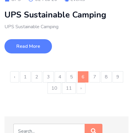
UPS Sustainable Camping
UPS Sustainable Camping
Read More
‹
1
2
3
4
5
6
7
8
9
10
11
›