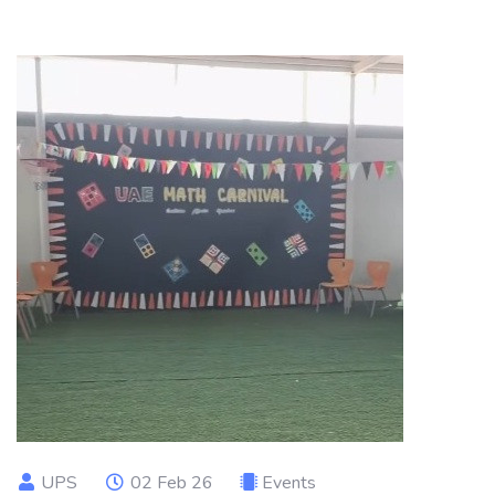
UPS
02 Feb 26
Events