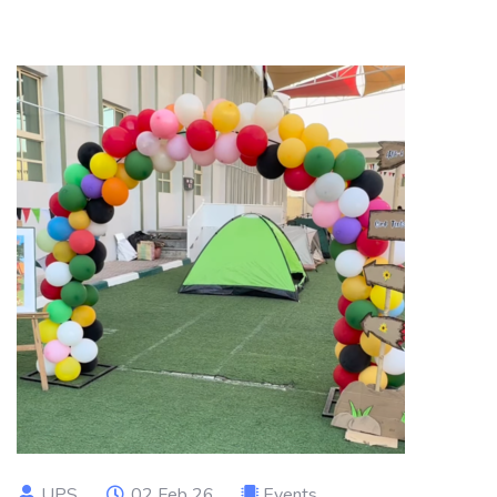
UPS
02 Feb 26
Events