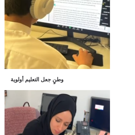
وطنٍ جعل التعليم أولوية