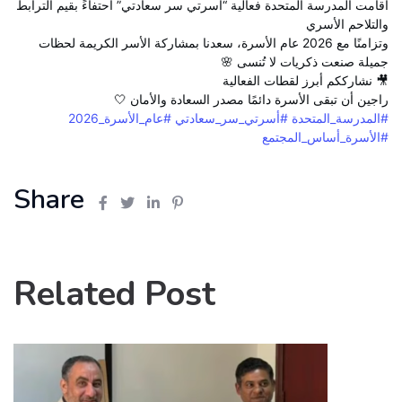
أقامت المدرسة المتحدة فعالية “أسرتي سر سعادتي” احتفاءً بقيم الترابط
والتلاحم الأسري
وتزامنًا مع 2026 عام الأسرة، سعدنا بمشاركة الأسر الكريمة لحظات
جميلة صنعت ذكريات لا تُنسى 🌸
🎥 نشارككم أبرز لقطات الفعالية
راجين أن تبقى الأسرة دائمًا مصدر السعادة والأمان 🤍
#المدرسة_المتحدة
#أسرتي_سر_سعادتي
#عام_الأسرة_2026
#الأسرة_أساس_المجتمع
Share
Related Post