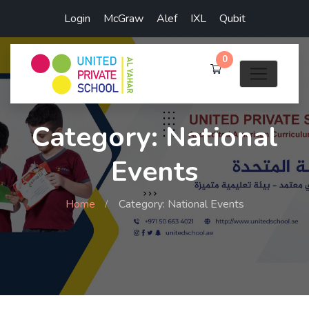
Login
McGraw
Alef
IXL
Qubit
0
Category: National
Events
Home
Category: National Events