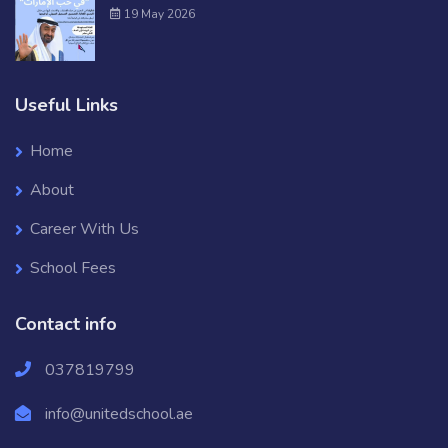
19 May 2026
Useful Links
Home
About
Career With Us
School Fees
Contact info
037819799
info@unitedschool.ae