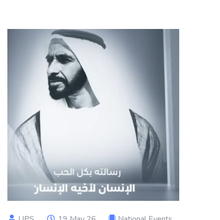
UPS
19 May 26
National Events