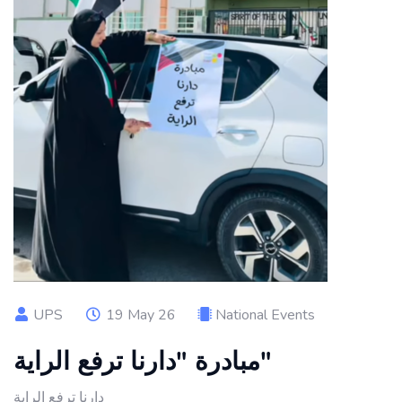
UPS
19 May 26
National Events
مبادرة "دارنا ترفع الراية"
دارنا ترفع الراية