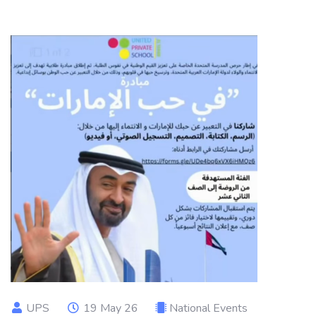
UPS
19 May 26
National Events