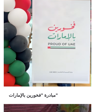
مبادرة "فخورين بالإمارات"