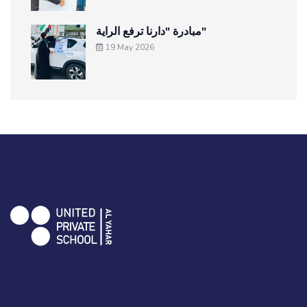
مبادرة "دارنا ترفع الراية"
19 May 2026