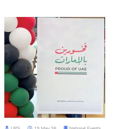
UPS
19 May 26
National Events