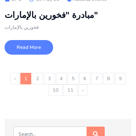
مبادرة "فخورين بالإمارات"
فخورين بالإمارات
Read More
‹
1
2
3
4
5
6
7
8
9
10
11
›