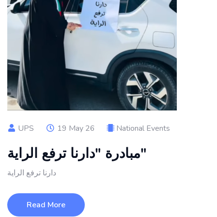
UPS
19 May 26
National Events
مبادرة "دارنا ترفع الراية"
دارنا ترفع الراية
Read More