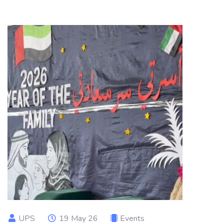
UPS
19 May 26
Events