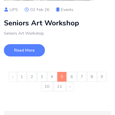
UPS
02 Feb 26
Events
Seniors Art Workshop
Seniors Art Workshop
Read More
‹
1
2
3
4
5
6
7
8
9
10
11
›