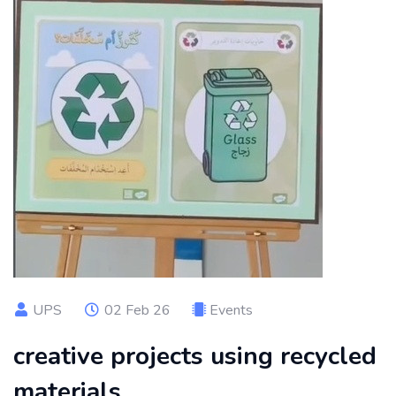
UPS
02 Feb 26
Events
creative projects using recycled
materials