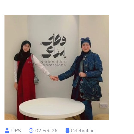
UPS
02 Feb 26
Celebration