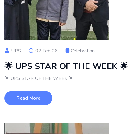
UPS
02 Feb 26
Celebration
🌟 UPS STAR OF THE WEEK 🌟
🌟 UPS STAR OF THE WEEK 🌟
Read More